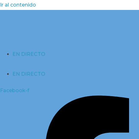
Ir al contenido
EN DIRECTO
EN DIRECTO
Facebook-f