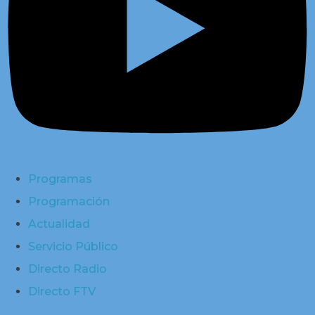
Programas
Programación
Actualidad
Servicio Público
Directo Radio
Directo FTV