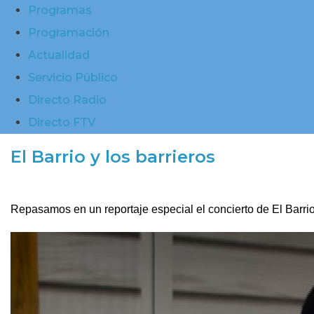
Programas
Programación
Actualidad
Servicio Público
Directo Radio
Directo FTV
El Barrio y los barrieros
Repasamos en un reportaje especial el concierto de El Barrio