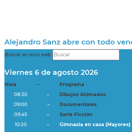
Alejandro Sanz abre con todo ve
Buscar en esta web
Viernes 6 de agosto 2026
Hora
–
Programa
08:30
–
Dibujos Animados
09:00
–
Documentales
09:45
–
Serie Ficción
10:20
–
Gimnasia en casa (Mayores) 