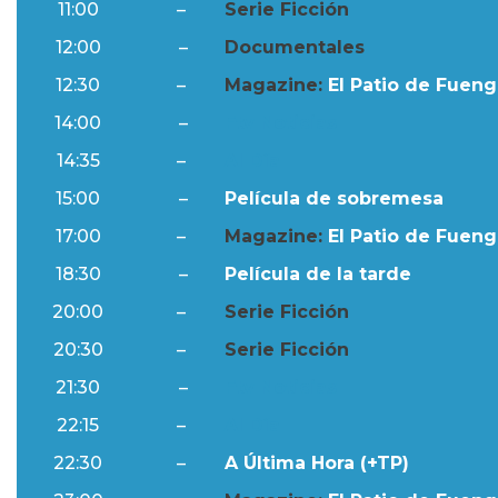
11:00
–
Serie Ficción
12:00
–
Documentales
12:30
–
Magazine:
El Patio de Fuengi
14:00
–
Ftv Noticias
14:35
–
Al Día
15:00
–
Película de sobremesa
17:00
–
Magazine:
El Patio de Fuengi
18:30
–
Película de la tarde
20:00
–
Serie Ficción
20:30
–
Serie Ficción
21:30
–
Ftv Noticias
22:15
–
Al Día
22:30
–
A Última Hora (+TP)