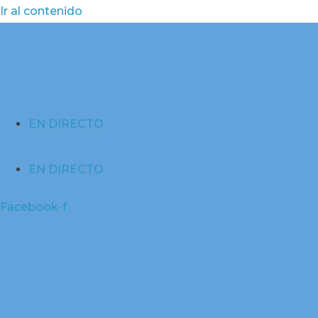
Ir al contenido
EN DIRECTO
EN DIRECTO
Facebook-f