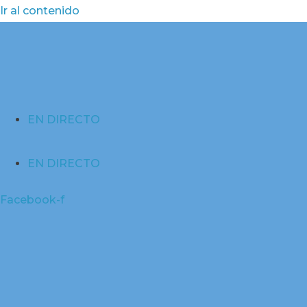
Ir al contenido
EN DIRECTO
EN DIRECTO
Facebook-f