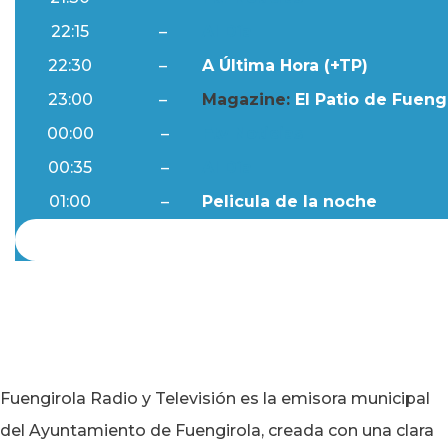
22:15
–
Al Día
22:30
–
A Última Hora (+TP)
23:00
–
Magazine:
El Patio de Fuengi
00:00
–
Ftv Noticias
00:35
–
Al Día
01:00
–
Pelicula de la noche
Fuengirola Radio y Televisión es la emisora municipal
del Ayuntamiento de Fuengirola, creada con una clara