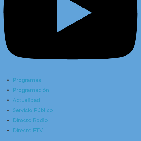
Programas
Programación
Actualidad
Servicio Público
Directo Radio
Directo FTV