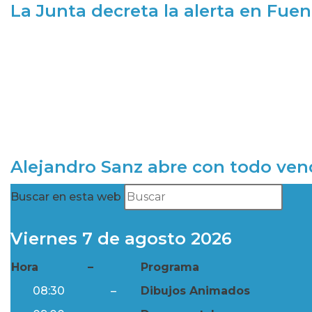
La Junta decreta la alerta en Fuen
Alejandro Sanz abre con todo ve
Buscar en esta web
Viernes 7 de agosto 2026
Hora
–
Programa
08:30
–
Dibujos Animados