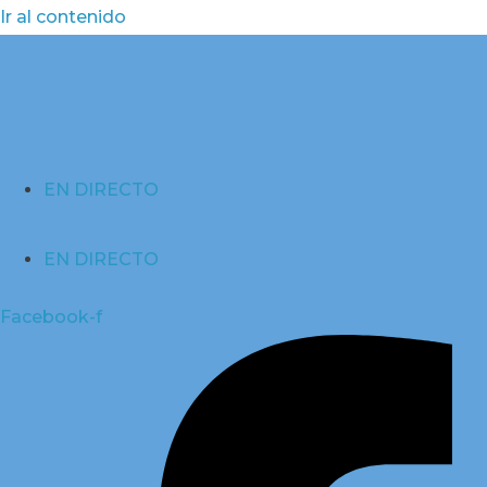
Ir al contenido
EN DIRECTO
EN DIRECTO
Facebook-f