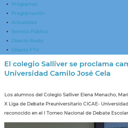
Programas
Programación
Actualidad
Servicio Público
Directo Radio
Directo FTV
El colegio Salliver se proclama c
Universidad Camilo José Cela
Los alumnos del Colegio Salliver Elena Menacho, Ma
X Liga de Debate Preuniversitario CICAE- Universidad 
reconocido en el I Torneo Nacional de Debate Escolar 