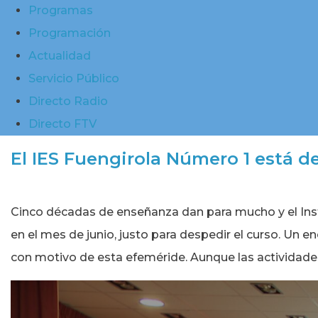
Programas
Programación
Actualidad
Servicio Público
Directo Radio
Directo FTV
El IES Fuengirola Número 1 está de
Cinco décadas de enseñanza dan para mucho y el Instit
en el mes de junio, justo para despedir el curso. U
con motivo de esta efeméride. Aunque las actividad