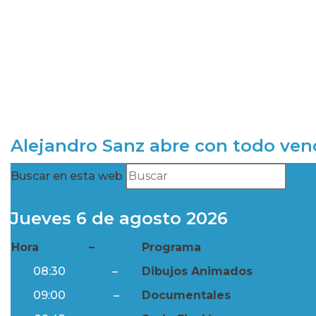
Alejandro Sanz abre con todo ve
Buscar en esta web
Jueves 6 de agosto 2026
Hora
–
Programa
08:30
–
Dibujos Animados
09:00
–
Documentales