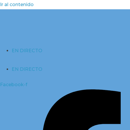
Ir al contenido
EN DIRECTO
EN DIRECTO
Facebook-f