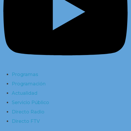
Programas
Programación
Actualidad
Servicio Público
Directo Radio
Directo FTV