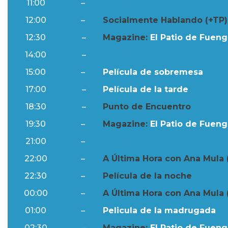
11:00
–
Resumen Semanal
12:00
–
Socialmente Hablando (+TP)
12:30
–
Magazine:
El Patio de Fuengi
14:00
–
Resumen Semanal
15:00
–
Película de sobremesa
17:00
–
Película de la tarde
18:30
–
Punto de Encuentro
19:30
–
Magazine:
El Patio de Fuengi
21:00
–
Resumen Semanal
22:00
–
A Última Hora con Ana Mula 
22:30
–
Película de la noche
00:00
–
A Última Hora con Ana Mula 
01:00
–
Pelicula de la madrugada
02:30
–
Magazine:
El Patio de Fuengi