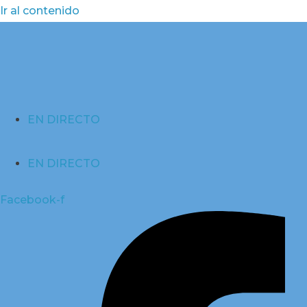
Ir al contenido
EN DIRECTO
EN DIRECTO
Facebook-f