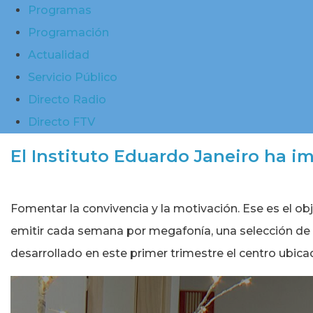
Programas
Programación
Actualidad
Servicio Público
Directo Radio
Directo FTV
El Instituto Eduardo Janeiro ha i
Fomentar la convivencia y la motivación. Ese es el ob
emitir cada semana por megafonía, una selección de c
desarrollado en este primer trimestre el centro ubic