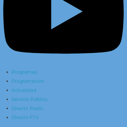
Programas
Programación
Actualidad
Servicio Público
Directo Radio
Directo FTV