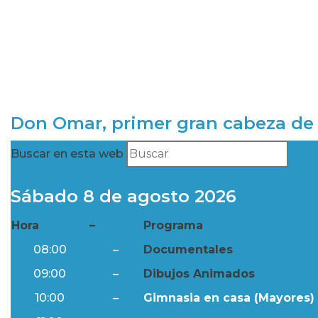
Don Omar, primer gran cabeza de 
Buscar en esta web
Sábado 8 de agosto 2026
Hora
–
Programa
08:00
–
Documentales
09:00
–
Dibujos Animados
10:00
–
Gimnasia en casa (Mayores) 