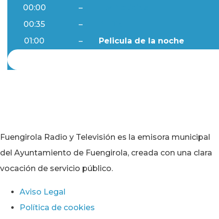
00:00
–
Ftv Noticias
00:35
–
Al Día
01:00
–
Pelicula de la noche
Fuengirola Radio y Televisión es la emisora municipal
del Ayuntamiento de Fuengirola, creada con una clara
vocación de servicio público.
Aviso Legal
Política de cookies