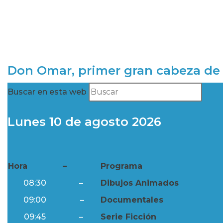
Don Omar, primer gran cabeza de 
Buscar en esta web
Lunes 10 de agosto 2026
Hora
–
Programa
08:30
–
Dibujos Animados
09:00
–
Documentales
09:45
–
Serie Ficción