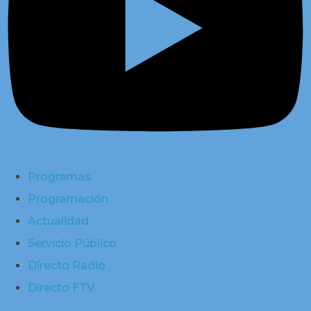
Programas
Programación
Actualidad
Servicio Público
Directo Radio
Directo FTV