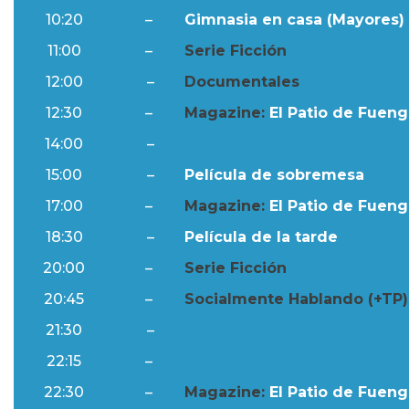
10:20
–
Gimnasia en casa (Mayores) 
11:00
–
Serie Ficción
12:00
–
Documentales
12:30
–
Magazine:
El Patio de Fuengi
14:00
–
Resumen Semanal
15:00
–
Película de sobremesa
17:00
–
Magazine:
El Patio de Fuengi
18:30
–
Película de la tarde
20:00
–
Serie Ficción
20:45
–
Socialmente Hablando (+TP)
21:30
–
Ftv Noticias
22:15
–
Al Día
22:30
–
Magazine:
El Patio de Fuengi