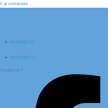
Ir al contenido
EN DIRECTO
EN DIRECTO
Facebook-f