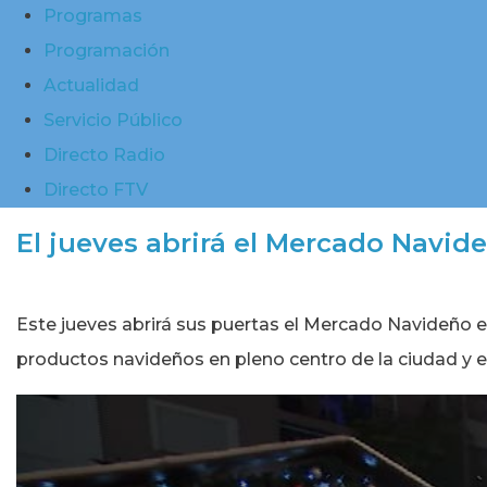
Programas
Programación
Actualidad
Servicio Público
Directo Radio
Directo FTV
El jueves abrirá el Mercado Navid
Este jueves abrirá sus puertas el Mercado Navideño en 
productos navideños en pleno centro de la ciudad y 