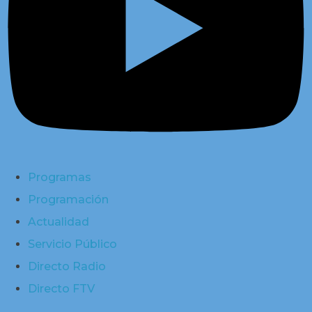
Programas
Programación
Actualidad
Servicio Público
Directo Radio
Directo FTV