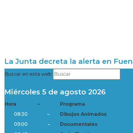
La Junta decreta la alerta en Fuen
Buscar en esta web
Miércoles 5 de agosto 2026
Hora
–
Programa
08:30
–
Dibujos Animados
09:00
–
Documentales