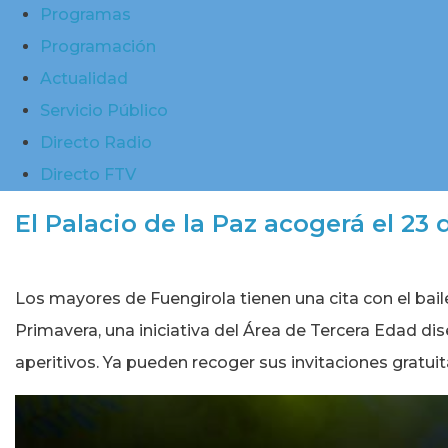
Programas
Programación
Actualidad
Servicio Público
Directo Radio
Directo FTV
El Palacio de la Paz acogerá el 23 
Los mayores de Fuengirola tienen una cita con el baile y
Primavera, una iniciativa del Área de Tercera Edad di
aperitivos. Ya pueden recoger sus invitaciones gratui