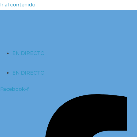
Ir al contenido
EN DIRECTO
EN DIRECTO
Facebook-f