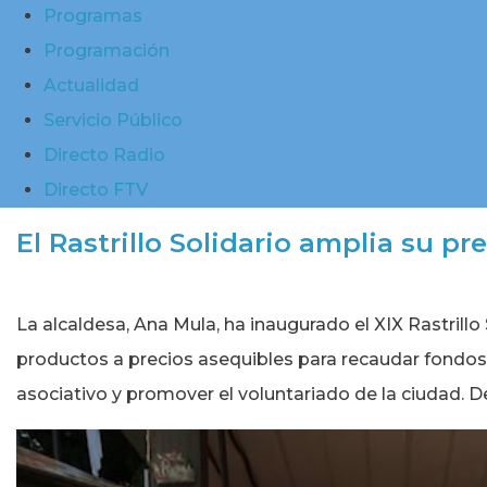
Programas
Programación
Actualidad
Servicio Público
Directo Radio
Directo FTV
El Rastrillo Solidario amplia su p
La alcaldesa, Ana Mula, ha inaugurado el XIX Rastrillo
productos a precios asequibles para recaudar fondos c
asociativo y promover el voluntariado de la ciudad. 