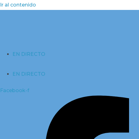
Ir al contenido
EN DIRECTO
EN DIRECTO
Facebook-f