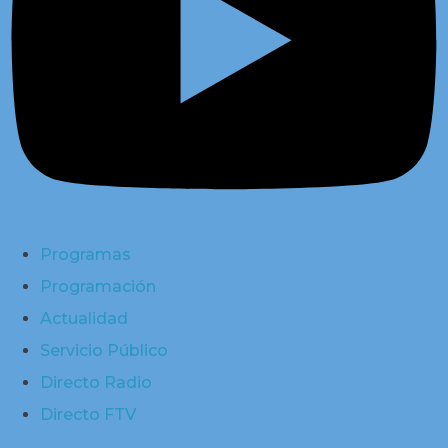
Programas
Programación
Actualidad
Servicio Público
Directo Radio
Directo FTV