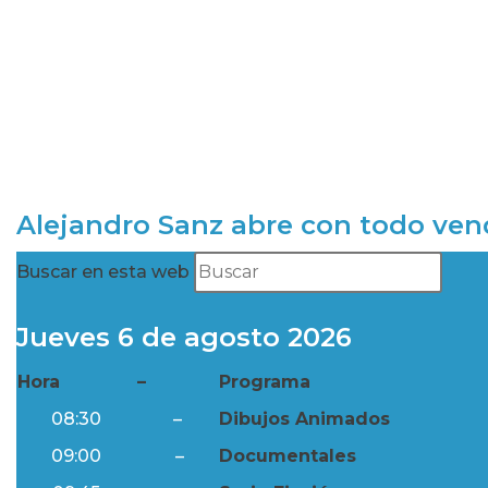
Alejandro Sanz abre con todo ve
Buscar en esta web
Jueves 6 de agosto 2026
Hora
–
Programa
08:30
–
Dibujos Animados
09:00
–
Documentales