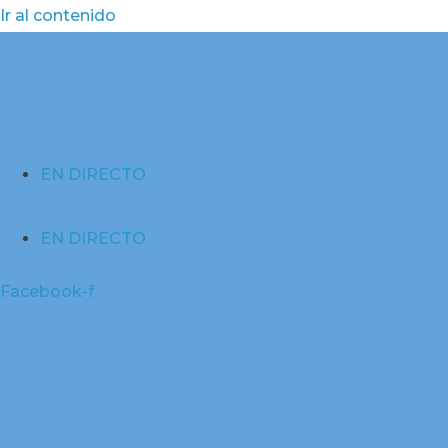
Ir al contenido
EN DIRECTO
EN DIRECTO
Facebook-f