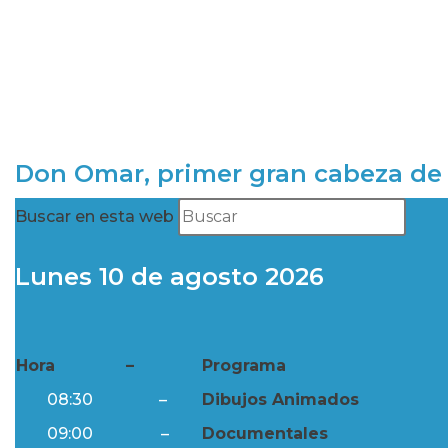
Don Omar, primer gran cabeza de 
Buscar en esta web
Lunes 10 de agosto 2026
Hora
–
Programa
08:30
–
Dibujos Animados
09:00
–
Documentales