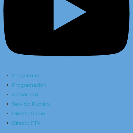
Programas
Programación
Actualidad
Servicio Público
Directo Radio
Directo FTV