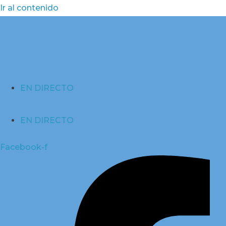
Ir al contenido
EN DIRECTO
EN DIRECTO
Facebook-f