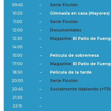
09:45
–
Serie Ficción
10:20
–
Gimnasia en casa (Mayores) 
11:00
–
Serie Ficción
12:00
–
Documentales
12:30
–
Magazine:
El Patio de Fuengi
14:00
–
Resumen Semanal
15:00
–
Película de sobremesa
17:00
–
Magazine:
El Patio de Fuengi
18:30
–
Película de la tarde
20:00
–
Serie Ficción
20:45
–
Socialmente Hablando (+TP)
21:30
–
Ftv Noticias
22:15
–
Al Día