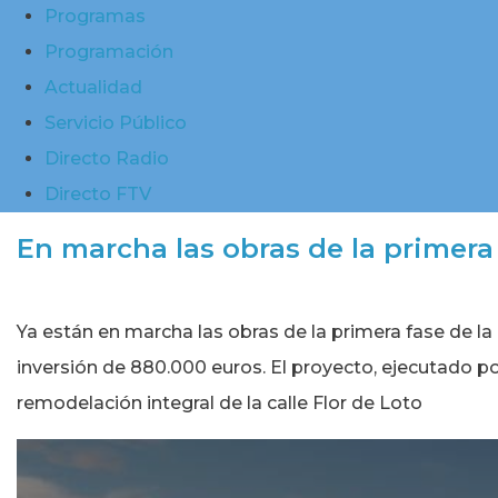
Programas
Programación
Actualidad
Servicio Público
Directo Radio
Directo FTV
En marcha las obras de la primera
Ya están en marcha las obras de la primera fase de l
inversión de 880.000 euros. El proyecto, ejecutado p
remodelación integral de la calle Flor de Loto