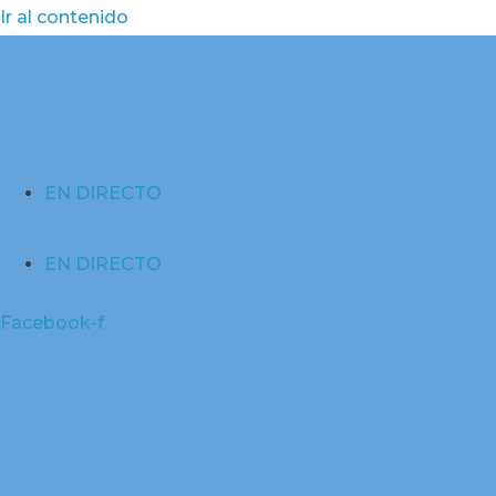
Ir al contenido
EN DIRECTO
EN DIRECTO
Facebook-f