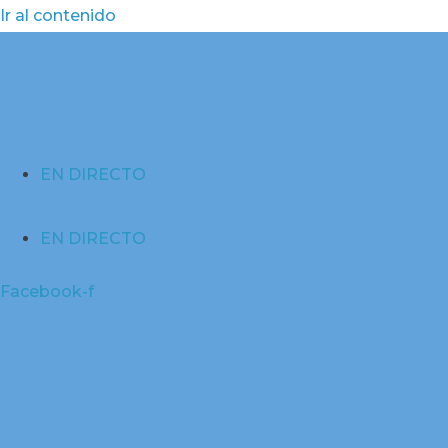
Ir al contenido
EN DIRECTO
EN DIRECTO
Facebook-f