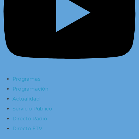
Programas
Programación
Actualidad
Servicio Público
Directo Radio
Directo FTV