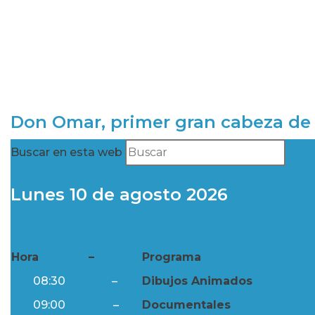
Don Omar, primer gran cabeza de 
Buscar en esta web
Lunes 10 de agosto 2026
Hora
–
Programa
08:30
–
Dibujos Animados
09:00
–
Documentales