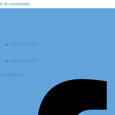
Ir al contenido
EN DIRECTO
EN DIRECTO
Facebook-f