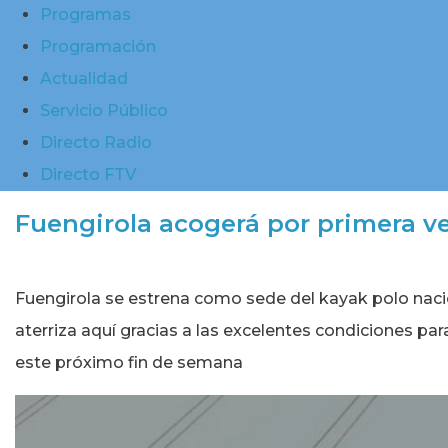
Programas
Programación
Actualidad
Servicio Público
Directo Radio
Directo FTV
Fuengirola acogerá por primera ve
Fuengirola se estrena como sede del kayak polo nacion
aterriza aquí gracias a las excelentes condiciones par
este próximo fin de semana