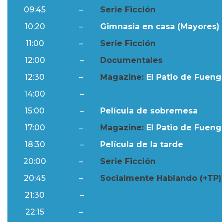
09:45
–
Serie Ficción
10:20
–
Gimnasia en casa (Mayores) 
11:00
–
Serie Ficción
12:00
–
Documentales
12:30
–
Magazine:
El Patio de Fuengi
14:00
–
Resumen Semanal
15:00
–
Película de sobremesa
17:00
–
Magazine:
El Patio de Fuengi
18:30
–
Película de la tarde
20:00
–
Serie Ficción
20:45
–
Socialmente Hablando (+TP)
21:30
–
Ftv Noticias
22:15
–
Al Día