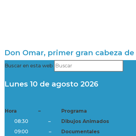
Don Omar, primer gran cabeza de 
Buscar en esta web
Lunes 10 de agosto 2026
Hora
–
Programa
08:30
–
Dibujos Animados
09:00
–
Documentales