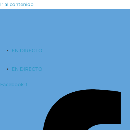
Ir al contenido
EN DIRECTO
EN DIRECTO
Facebook-f