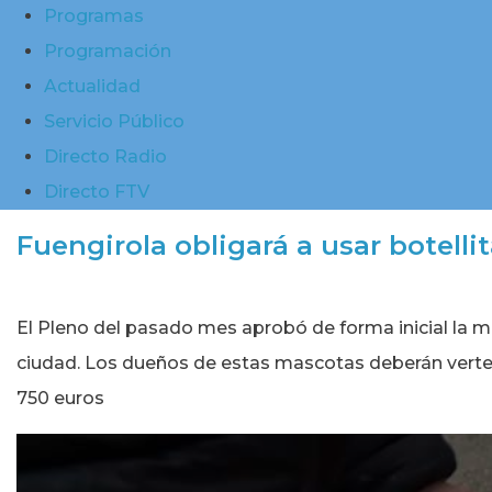
Programas
Programación
Actualidad
Servicio Público
Directo Radio
Directo FTV
Fuengirola obligará a usar botellit
El Pleno del pasado mes aprobó de forma inicial la m
ciudad. Los dueños de estas mascotas deberán verter
750 euros