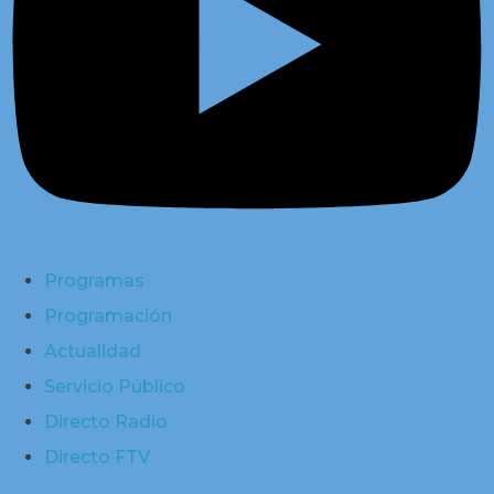
Programas
Programación
Actualidad
Servicio Público
Directo Radio
Directo FTV