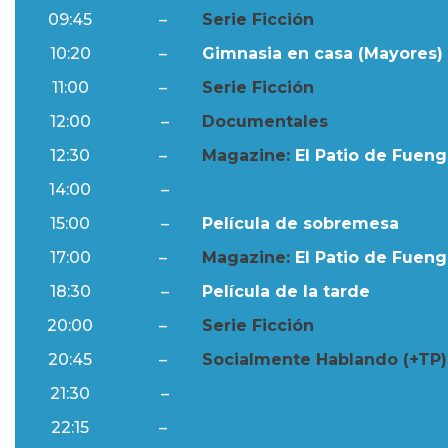
09:45
–
Serie Ficción
10:20
–
Gimnasia en casa (Mayores) 
11:00
–
Serie Ficción
12:00
–
Documentales
12:30
–
Magazine:
El Patio de Fuengi
14:00
–
Resumen Semanal
15:00
–
Película de sobremesa
17:00
–
Magazine:
El Patio de Fuengi
18:30
–
Película de la tarde
20:00
–
Serie Ficción
20:45
–
Socialmente Hablando (+TP)
21:30
–
Ftv Noticias
22:15
–
Al Día