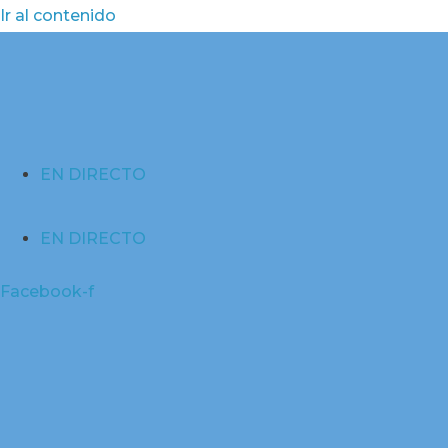
Ir al contenido
EN DIRECTO
EN DIRECTO
Facebook-f