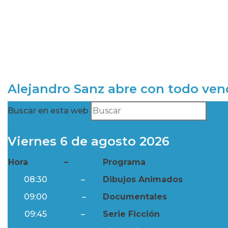
Alejandro Sanz abre con todo ve
Buscar en esta web
Viernes 6 de agosto 2026
Hora
–
Programa
08:30
–
Dibujos Animados
09:00
–
Documentales
09:45
–
Serie Ficción