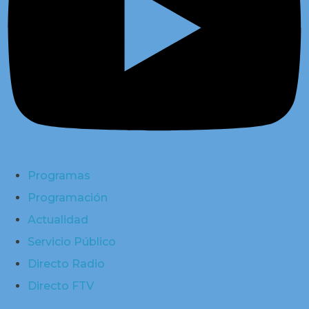
Programas
Programación
Actualidad
Servicio Público
Directo Radio
Directo FTV