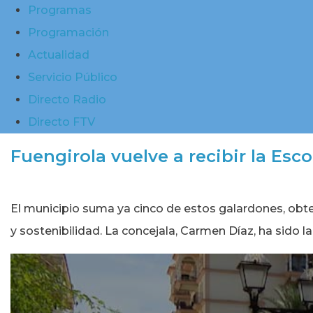
Programas
Programación
Actualidad
Servicio Público
Directo Radio
Directo FTV
Fuengirola vuelve a recibir la Esc
El municipio suma ya cinco de estos galardones, obte
y sostenibilidad. La concejala, Carmen Díaz, ha sido