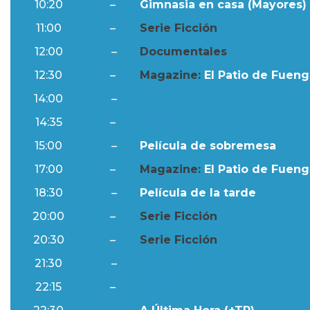
10:20
–
Gimnasia en casa (Mayores) 
11:00
–
Serie Ficción
12:00
–
Documentales
12:30
–
Magazine:
El Patio de Fuengi
14:00
–
Ftv Noticias
14:35
–
Al Día
15:00
–
Película de sobremesa
17:00
–
Magazine:
El Patio de Fuengi
18:30
–
Película de la tarde
20:00
–
Serie Ficción
20:30
–
Serie Ficción
21:30
–
Ftv Noticias
22:15
–
Al Día