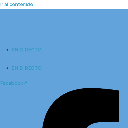
Ir al contenido
EN DIRECTO
EN DIRECTO
Facebook-f