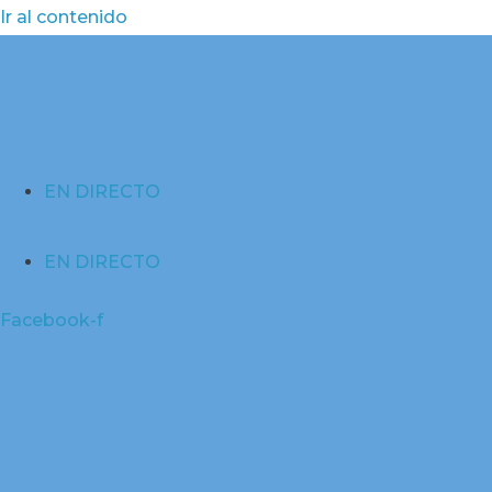
Ir al contenido
EN DIRECTO
EN DIRECTO
Facebook-f