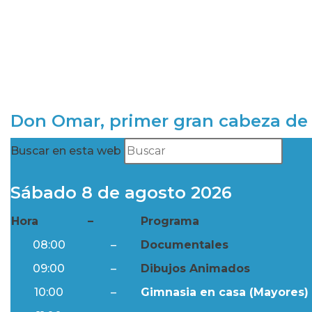
Don Omar, primer gran cabeza de 
Buscar en esta web
Sábado 8 de agosto 2026
Hora
–
Programa
08:00
–
Documentales
09:00
–
Dibujos Animados
10:00
–
Gimnasia en casa (Mayores) 