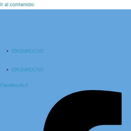
Ir al contenido
EN DIRECTO
EN DIRECTO
Facebook-f