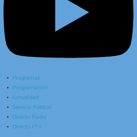
Programas
Programación
Actualidad
Servicio Público
Directo Radio
Directo FTV