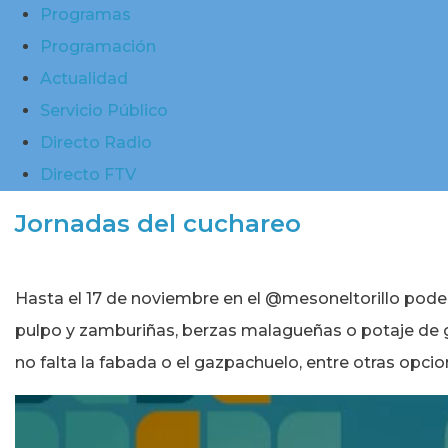
Programas
Programación
Actualidad
Servicio Público
Directo Radio
Directo FTV
Jornadas del cuchareo
Hasta el 17 de noviembre en el @mesoneltorillo pode
pulpo y zamburiñas, berzas malagueñas o potaje de ga
no falta la fabada o el gazpachuelo, entre otras opcio