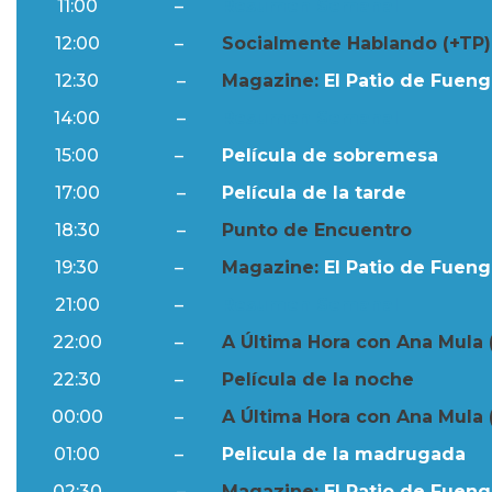
11:00
–
Resumen Semanal
12:00
–
Socialmente Hablando (+TP)
12:30
–
Magazine:
El Patio de Fuengi
14:00
–
Resumen Semanal
15:00
–
Película de sobremesa
17:00
–
Película de la tarde
18:30
–
Punto de Encuentro
19:30
–
Magazine:
El Patio de Fuengi
21:00
–
Resumen Semanal
22:00
–
A Última Hora con Ana Mula 
22:30
–
Película de la noche
00:00
–
A Última Hora con Ana Mula 
01:00
–
Pelicula de la madrugada
02:30
–
Magazine:
El Patio de Fuengi