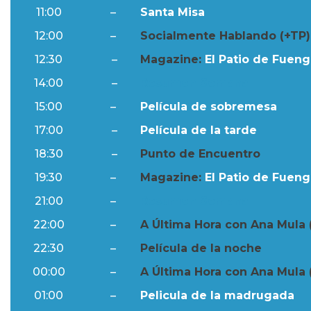
11:00
–
Santa Misa
12:00
–
Socialmente Hablando (+TP)
12:30
–
Magazine:
El Patio de Fuengi
14:00
–
Resumen Semanal
15:00
–
Película de sobremesa
17:00
–
Película de la tarde
18:30
–
Punto de Encuentro
19:30
–
Magazine:
El Patio de Fuengi
21:00
–
Resumen Semanal
22:00
–
A Última Hora con Ana Mula 
22:30
–
Película de la noche
00:00
–
A Última Hora con Ana Mula 
01:00
–
Pelicula de la madrugada