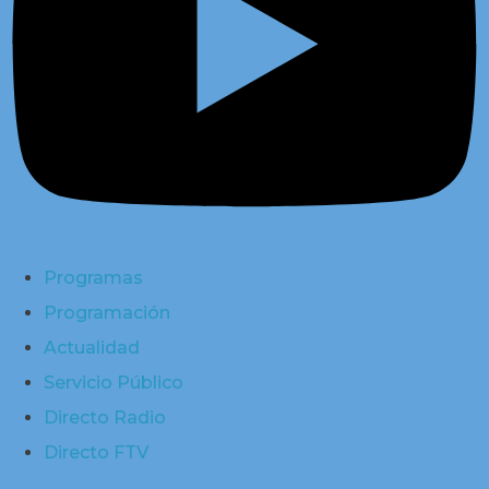
Programas
Programación
Actualidad
Servicio Público
Directo Radio
Directo FTV