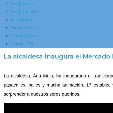
Programas
Programación
Actualidad
Servicio Público
Directo Radio
Directo FTV
La alcaldesa inaugura el Mercado 
La alcaldesa, Ana Mula, ha inaugurado el tradicio
pasacalles, bailes y mucha animación. 17 estableci
sorprender a nuestros seres queridos.