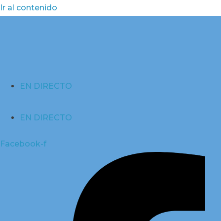
Ir al contenido
EN DIRECTO
EN DIRECTO
Facebook-f