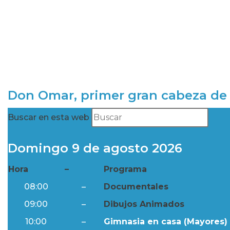
Don Omar, primer gran cabeza de 
Buscar en esta web
Domingo 9 de agosto 2026
Hora
–
Programa
08:00
–
Documentales
09:00
–
Dibujos Animados
10:00
–
Gimnasia en casa (Mayores) 