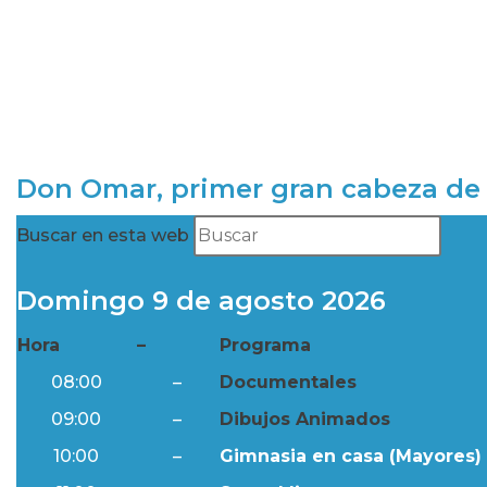
Don Omar, primer gran cabeza de 
Buscar en esta web
Domingo 9 de agosto 2026
Hora
–
Programa
08:00
–
Documentales
09:00
–
Dibujos Animados
10:00
–
Gimnasia en casa (Mayores) 