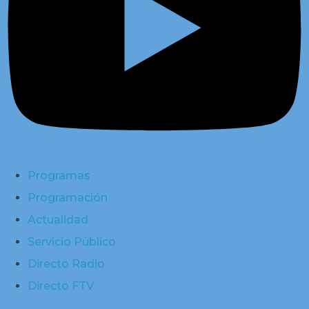
Programas
Programación
Actualidad
Servicio Público
Directo Radio
Directo FTV