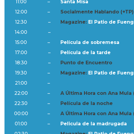
11:00
–
Santa Misa
12:00
–
Socialmente Hablando (+TP)
12:30
–
Magazine:
El Patio de Fuengi
14:00
–
Resumen Semanal
15:00
–
Película de sobremesa
17:00
–
Película de la tarde
18:30
–
Punto de Encuentro
19:30
–
Magazine:
El Patio de Fuengi
21:00
–
Resumen Semanal
22:00
–
A Última Hora con Ana Mula 
22:30
–
Película de la noche
00:00
–
A Última Hora con Ana Mula 
01:00
–
Pelicula de la madrugada
02:30
–
Magazine:
El Patio de Fuengi