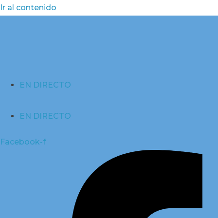
Ir al contenido
EN DIRECTO
EN DIRECTO
Facebook-f