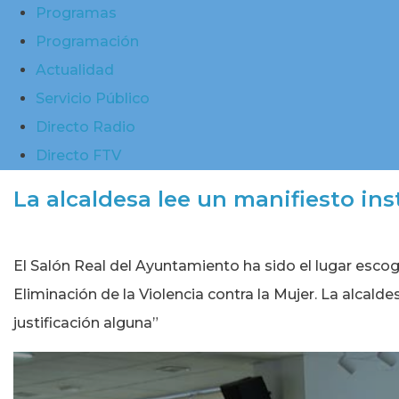
Programas
Programación
Actualidad
Servicio Público
Directo Radio
Directo FTV
La alcaldesa lee un manifiesto ins
El Salón Real del Ayuntamiento ha sido el lugar escog
Eliminación de la Violencia contra la Mujer. La alca
justificación alguna”