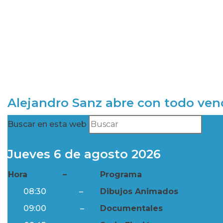
Alejandro Sanz abre con todo ve
Buscar en esta web
Jueves 6 de agosto 2026
Hora
–
Programa
08:30
–
Dibujos Animados
09:00
–
Documentales