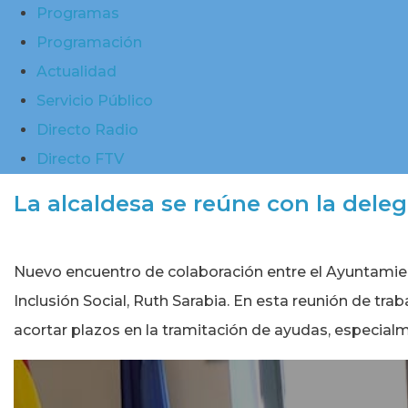
Programas
Programación
Actualidad
Servicio Público
Directo Radio
Directo FTV
La alcaldesa se reúne con la delega
Nuevo encuentro de colaboración entre el Ayuntamient
Inclusión Social, Ruth Sarabia. En esta reunión de tra
acortar plazos en la tramitación de ayudas, especial