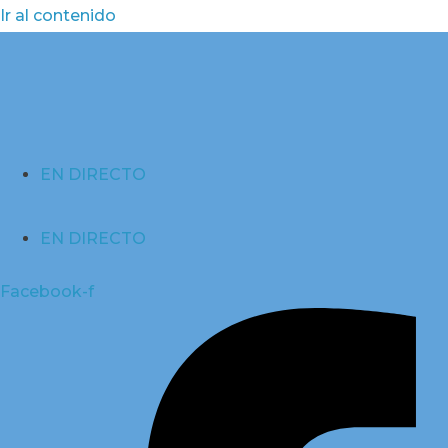
Ir al contenido
EN DIRECTO
EN DIRECTO
Facebook-f