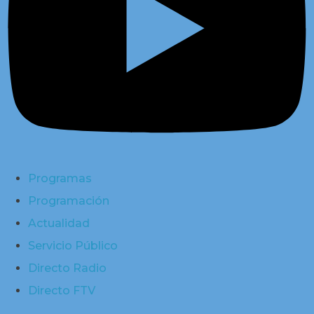
Programas
Programación
Actualidad
Servicio Público
Directo Radio
Directo FTV