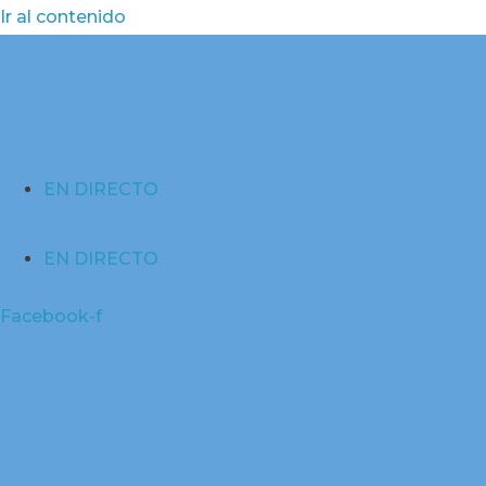
Ir al contenido
EN DIRECTO
EN DIRECTO
Facebook-f