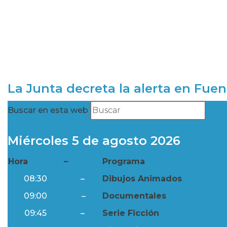
La Junta decreta la alerta en Fuen
Buscar en esta web
Miércoles 5 de agosto 2026
Hora
–
Programa
08:30
–
Dibujos Animados
09:00
–
Documentales
09:45
–
Serie Ficción