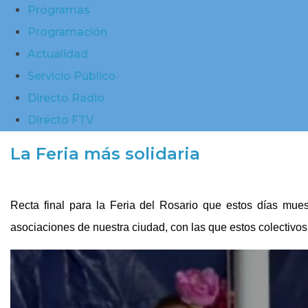
Programas
Programación
Actualidad
Servicio Público
Directo Radio
Directo FTV
La Feria más solidaria
Recta final para la Feria del Rosario que estos días mue
asociaciones de nuestra ciudad, con las que estos colectivo