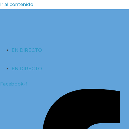
Ir al contenido
EN DIRECTO
EN DIRECTO
Facebook-f