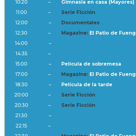
10:20
–
Gimnasia en casa (Mayores) 
11:00
–
Serie Ficción
12:00
–
Documentales
12:30
–
Magazine:
El Patio de Fuengi
14:00
–
Ftv Noticias
14:35
–
Al Día
15:00
–
Película de sobremesa
17:00
–
Magazine:
El Patio de Fuengi
18:30
–
Película de la tarde
20:00
–
Serie Ficción
20:30
–
Serie Ficción
21:30
–
Ftv Noticias
22:15
–
Al Día