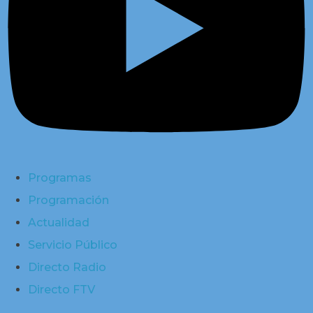
Programas
Programación
Actualidad
Servicio Público
Directo Radio
Directo FTV