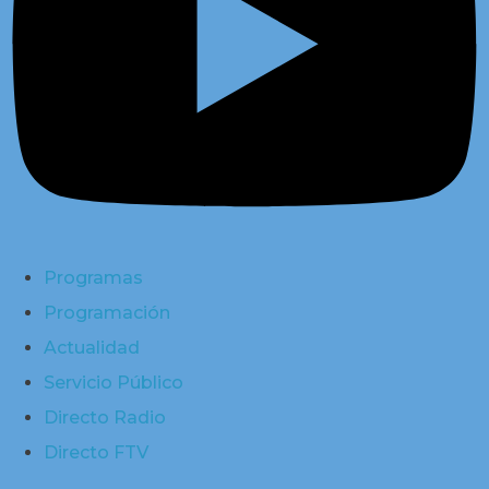
Programas
Programación
Actualidad
Servicio Público
Directo Radio
Directo FTV