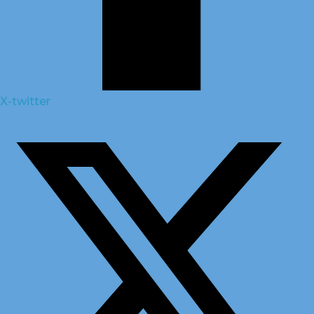
X-twitter