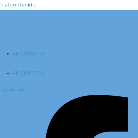
Ir al contenido
EN DIRECTO
EN DIRECTO
Facebook-f