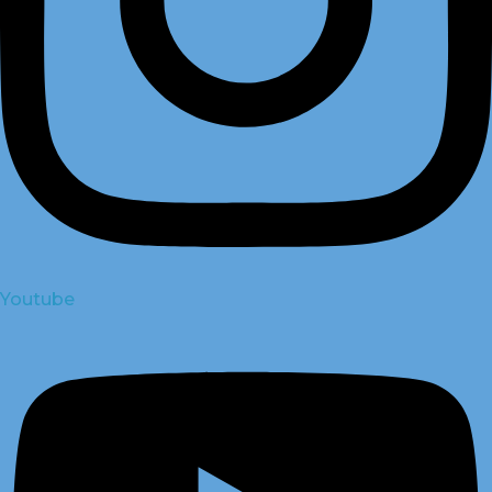
Youtube