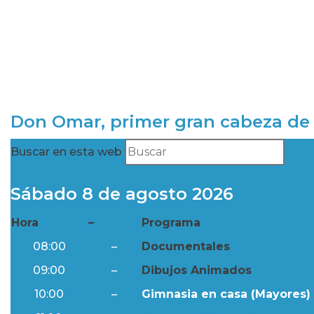
Don Omar, primer gran cabeza de 
Buscar en esta web
Sábado 8 de agosto 2026
Hora
–
Programa
08:00
–
Documentales
09:00
–
Dibujos Animados
10:00
–
Gimnasia en casa (Mayores) 