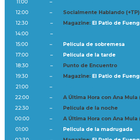
11:00
–
Resumen Semanal
12:00
–
Socialmente Hablando (+TP)
12:30
–
Magazine:
El Patio de Fuengi
14:00
–
Resumen Semanal
15:00
–
Película de sobremesa
17:00
–
Película de la tarde
18:30
–
Punto de Encuentro
19:30
–
Magazine:
El Patio de Fuengi
21:00
–
Resumen Semanal
22:00
–
A Última Hora con Ana Mula 
22:30
–
Película de la noche
00:00
–
A Última Hora con Ana Mula 
01:00
–
Pelicula de la madrugada
02:30
–
Magazine:
El Patio de Fuengi