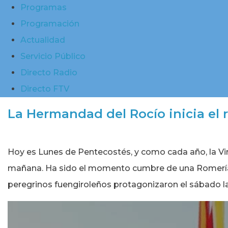
Programas
Programación
Actualidad
Servicio Público
Directo Radio
Directo FTV
La Hermandad del Rocío inicia el 
Hoy es Lunes de Pentecostés, y como cada año, la Vi
mañana. Ha sido el momento cumbre de una Romería que
peregrinos fuengiroleños protagonizaron el sábado l