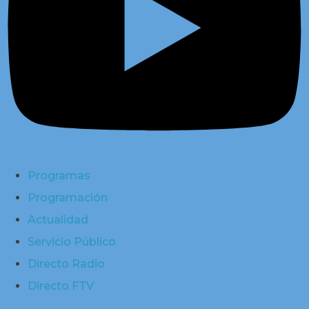
Programas
Programación
Actualidad
Servicio Público
Directo Radio
Directo FTV