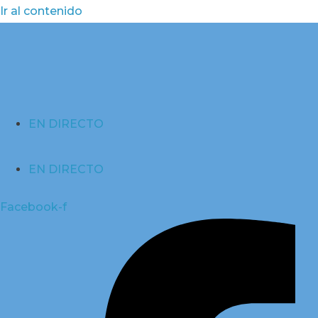
Ir al contenido
EN DIRECTO
EN DIRECTO
Facebook-f