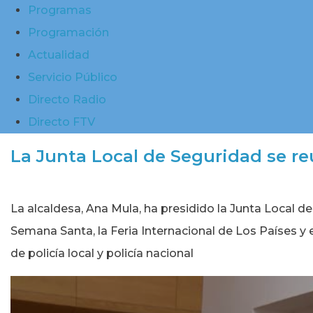
Programas
Programación
Actualidad
Servicio Público
Directo Radio
Directo FTV
La Junta Local de Seguridad se r
La alcaldesa, Ana Mula, ha presidido la Junta Local 
Semana Santa, la Feria Internacional de Los Países y
de policía local y policía nacional