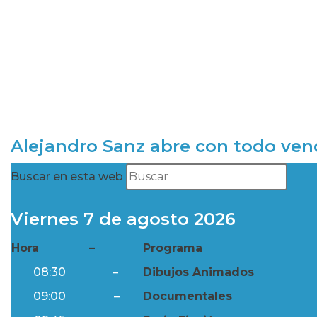
Alejandro Sanz abre con todo ve
Buscar en esta web
Viernes 7 de agosto 2026
Hora
–
Programa
08:30
–
Dibujos Animados
09:00
–
Documentales