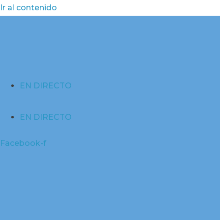
Ir al contenido
EN DIRECTO
EN DIRECTO
Facebook-f