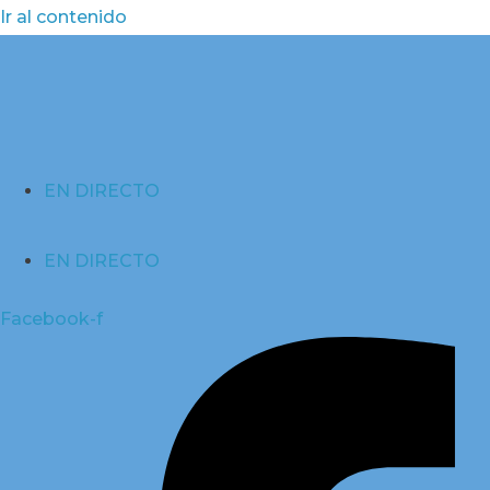
Ir al contenido
EN DIRECTO
EN DIRECTO
Facebook-f