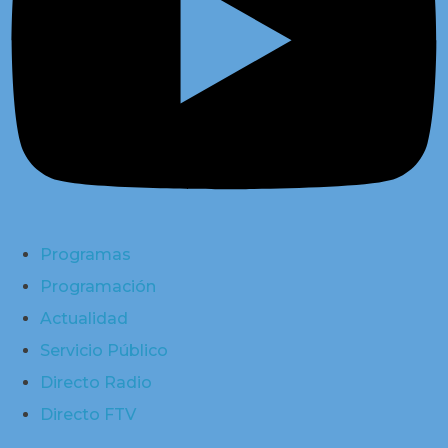
Programas
Programación
Actualidad
Servicio Público
Directo Radio
Directo FTV