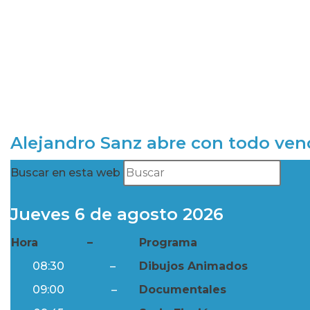
Alejandro Sanz abre con todo ve
Buscar en esta web
Jueves 6 de agosto 2026
Hora
–
Programa
08:30
–
Dibujos Animados
09:00
–
Documentales