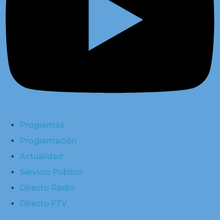
Programas
Programación
Actualidad
Servicio Público
Directo Radio
Directo FTV