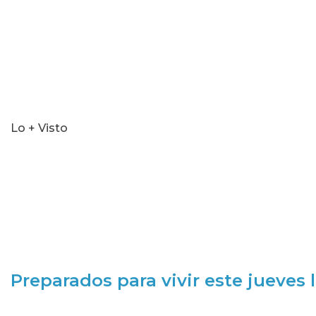
Lo + Visto
Preparados para vivir este jueves