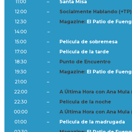
11:00
–
Santa Misa
12:00
–
Socialmente Hablando (+TP)
12:30
–
Magazine:
El Patio de Fuengi
14:00
–
Resumen Semanal
15:00
–
Película de sobremesa
17:00
–
Película de la tarde
18:30
–
Punto de Encuentro
19:30
–
Magazine:
El Patio de Fuengi
21:00
–
Resumen Semanal
22:00
–
A Última Hora con Ana Mula 
22:30
–
Película de la noche
00:00
–
A Última Hora con Ana Mula 
01:00
–
Pelicula de la madrugada
02:30
–
Magazine:
El Patio de Fuengi