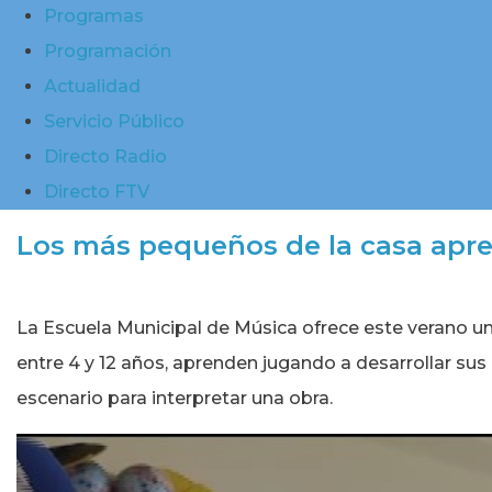
Programas
Programación
Actualidad
Servicio Público
Directo Radio
Directo FTV
Los más pequeños de la casa apre
La Escuela Municipal de Música ofrece este verano un t
entre 4 y 12 años, aprenden jugando a desarrollar sus 
escenario para interpretar una obra.