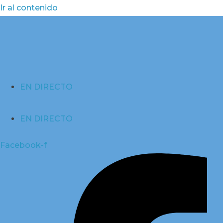
Ir al contenido
EN DIRECTO
EN DIRECTO
Facebook-f