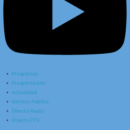
Programas
Programación
Actualidad
Servicio Público
Directo Radio
Directo FTV