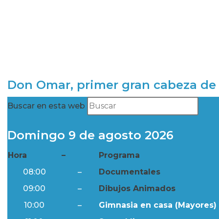
Don Omar, primer gran cabeza de 
Buscar en esta web
Domingo 9 de agosto 2026
Hora
–
Programa
08:00
–
Documentales
09:00
–
Dibujos Animados
10:00
–
Gimnasia en casa (Mayores) 