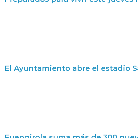
El Ayuntamiento abre el estadio 
Fuengirola suma más de 300 nueva