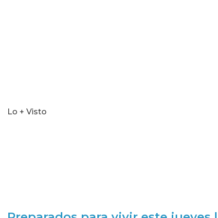
Lo + Visto
Preparados para vivir este jueves