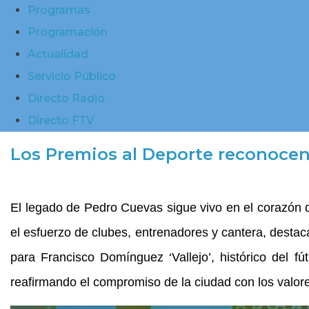
Programas
Programación
Actualidad
Servicio Público
Directo Radio
Directo FTV
Los Premios al Deporte reconocen 
El legado de Pedro Cuevas sigue vivo en el corazón de
el esfuerzo de clubes, entrenadores y cantera, desta
para Francisco Domínguez ‘Vallejo’, histórico del f
reafirmando el compromiso de la ciudad con los valore