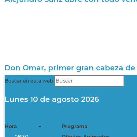
Don Omar, primer gran cabeza de 
Buscar en esta web
Lunes 10 de agosto 2026
Hora
–
Programa
08:30
–
Dibujos Animados