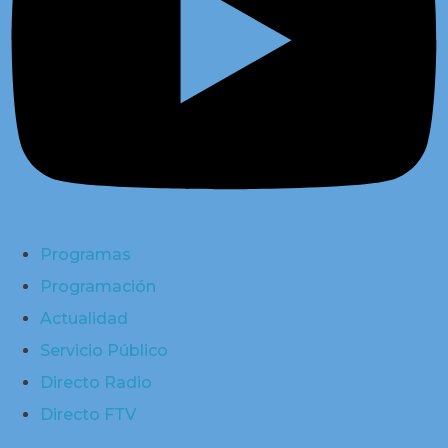
Programas
Programación
Actualidad
Servicio Público
Directo Radio
Directo FTV