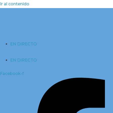
Ir al contenido
EN DIRECTO
EN DIRECTO
Facebook-f