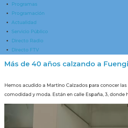
Programas
Programación
Actualidad
Servicio Público
Directo Radio
Directo FTV
Más de 40 años calzando a Fuengi
Hemos acudido a Martino Calzados para conocer las t
comodidad y moda. Están en calle España, 3, donde ha