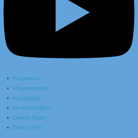
Programas
Programación
Actualidad
Servicio Público
Directo Radio
Directo FTV