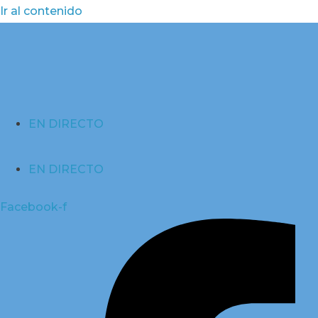
Ir al contenido
EN DIRECTO
EN DIRECTO
Facebook-f