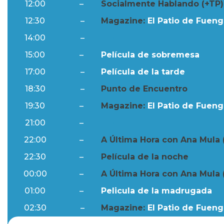
12:00
–
Socialmente Hablando (+TP)
12:30
–
Magazine:
El Patio de Fuengi
14:00
–
Resumen Semanal
15:00
–
Película de sobremesa
17:00
–
Película de la tarde
18:30
–
Punto de Encuentro
19:30
–
Magazine:
El Patio de Fuengi
21:00
–
Resumen Semanal
22:00
–
A Última Hora con Ana Mula 
22:30
–
Película de la noche
00:00
–
A Última Hora con Ana Mula 
01:00
–
Pelicula de la madrugada
02:30
–
Magazine:
El Patio de Fuengi