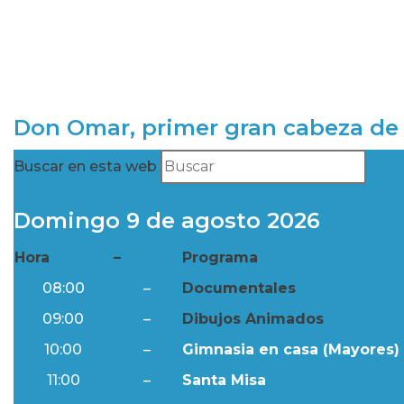
Don Omar, primer gran cabeza de 
Buscar en esta web
Domingo 9 de agosto 2026
Hora
–
Programa
08:00
–
Documentales
09:00
–
Dibujos Animados
10:00
–
Gimnasia en casa (Mayores) 
11:00
–
Santa Misa