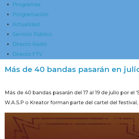
Programas
Programación
Actualidad
Servicio Público
Directo Radio
Directo FTV
Más de 40 bandas pasarán en juli
Más de 40 bandas pasarán del 17 al 19 de julio por e
W.A.S.P o Kreator forman parte del cartel del festiva