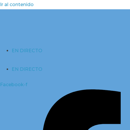
Ir al contenido
EN DIRECTO
EN DIRECTO
Facebook-f