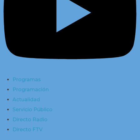
Programas
Programación
Actualidad
Servicio Público
Directo Radio
Directo FTV