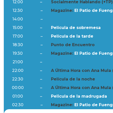
12:00
–
Socialmente Hablando (+TP)
12:30
–
Magazine:
El Patio de Fuengi
14:00
–
Resumen Semanal
15:00
–
Película de sobremesa
17:00
–
Película de la tarde
18:30
–
Punto de Encuentro
19:30
–
Magazine:
El Patio de Fuengi
21:00
–
Resumen Semanal
22:00
–
A Última Hora con Ana Mula 
22:30
–
Película de la noche
00:00
–
A Última Hora con Ana Mula 
01:00
–
Pelicula de la madrugada
02:30
–
Magazine:
El Patio de Fuengi