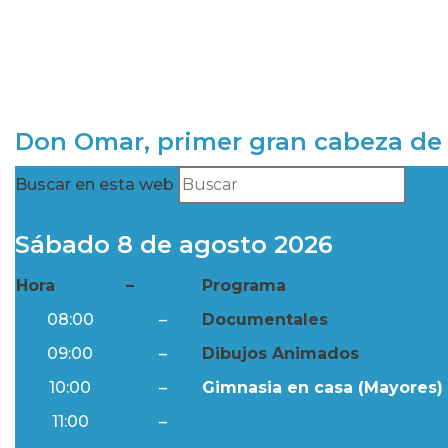
Don Omar, primer gran cabeza de 
Buscar en esta web
Sábado 8 de agosto 2026
Hora
–
Programa
08:00
–
Documentales
09:00
–
Dibujos Animados
10:00
–
Gimnasia en casa (Mayores) 
11:00
–
Resumen Semanal