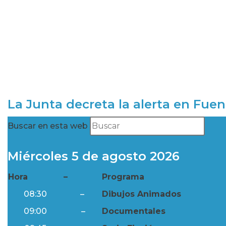
La Junta decreta la alerta en Fuen
Buscar en esta web
Miércoles 5 de agosto 2026
Hora
–
Programa
08:30
–
Dibujos Animados
09:00
–
Documentales