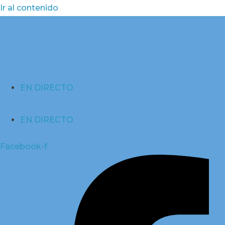
Ir al contenido
EN DIRECTO
EN DIRECTO
Facebook-f