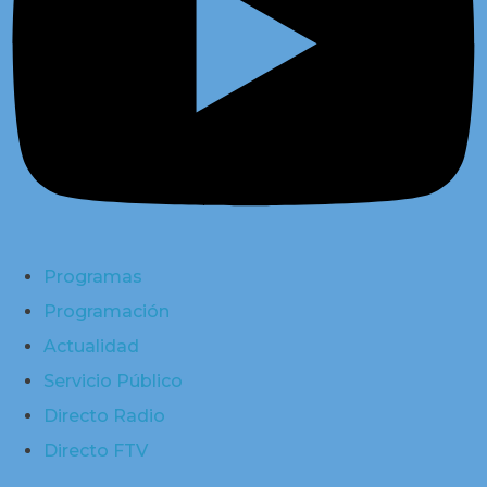
Programas
Programación
Actualidad
Servicio Público
Directo Radio
Directo FTV