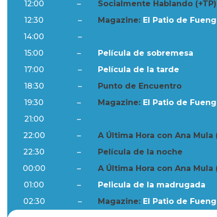
12:00
–
Socialmente Hablando (+TP)
12:30
–
Magazine:
El Patio de Fuengi
14:00
–
Resumen Semanal
15:00
–
Película de sobremesa
17:00
–
Película de la tarde
18:30
–
Punto de Encuentro
19:30
–
Magazine:
El Patio de Fuengi
21:00
–
Resumen Semanal
22:00
–
A Última Hora con Ana Mula 
22:30
–
Película de la noche
00:00
–
A Última Hora con Ana Mula 
01:00
–
Pelicula de la madrugada
02:30
–
Magazine:
El Patio de Fuengi