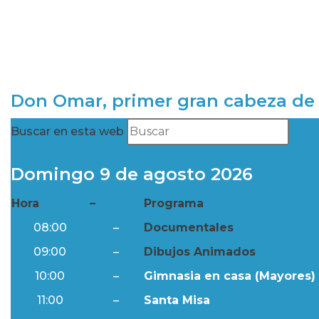
Don Omar, primer gran cabeza de 
Buscar en esta web
Domingo 9 de agosto 2026
Hora
–
Programa
08:00
–
Documentales
09:00
–
Dibujos Animados
10:00
–
Gimnasia en casa (Mayores) 
11:00
–
Santa Misa