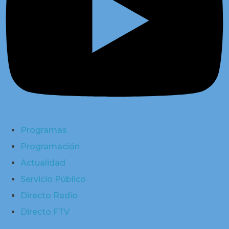
Programas
Programación
Actualidad
Servicio Público
Directo Radio
Directo FTV