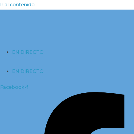
Ir al contenido
EN DIRECTO
EN DIRECTO
Facebook-f