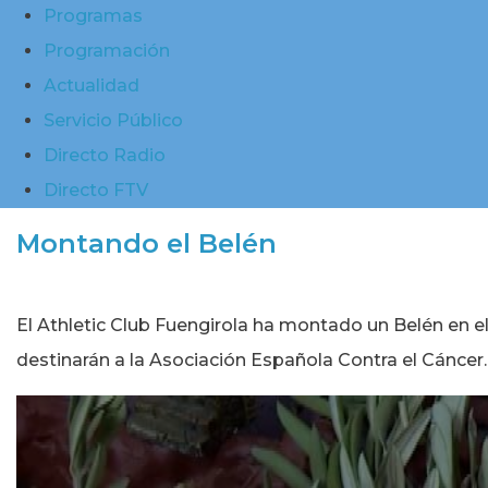
Programas
Programación
Actualidad
Servicio Público
Directo Radio
Directo FTV
Montando el Belén
El Athletic Club Fuengirola ha montado un Belén en el 
destinarán a la Asociación Española Contra el Cáncer.