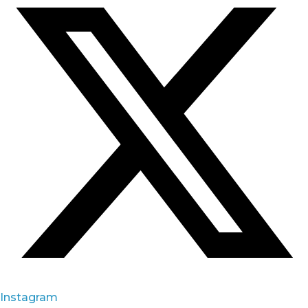
Instagram