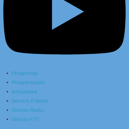
Programas
Programación
Actualidad
Servicio Público
Directo Radio
Directo FTV