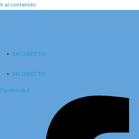
Ir al contenido
EN DIRECTO
EN DIRECTO
Facebook-f