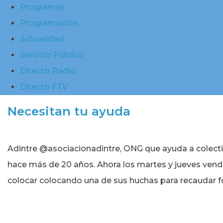
Programas
Programación
Actualidad
Servicio Público
Directo Radio
Directo FTV
Necesitan tu ayuda
Adintre @asociacionadintre, ONG que ayuda a colecti
hace más de 20 años. Ahora los martes y jueves vende
colocar colocando una de sus huchas para recaudar 