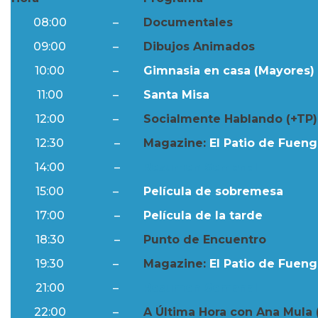
08:00
–
Documentales
09:00
–
Dibujos Animados
10:00
–
Gimnasia en casa (Mayores) 
11:00
–
Santa Misa
12:00
–
Socialmente Hablando (+TP)
12:30
–
Magazine:
El Patio de Fuengi
14:00
–
Resumen Semanal
15:00
–
Película de sobremesa
17:00
–
Película de la tarde
18:30
–
Punto de Encuentro
19:30
–
Magazine:
El Patio de Fuengi
21:00
–
Resumen Semanal
22:00
–
A Última Hora con Ana Mula 