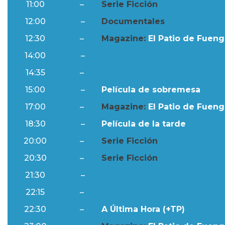
11:00
–
Serie Ficción
12:00
–
Documentales
12:30
–
Magazine:
El Patio de Fuengi
14:00
–
Ftv Noticias
14:35
–
Al Día
15:00
–
Película de sobremesa
17:00
–
Magazine:
El Patio de Fuengi
18:30
–
Película de la tarde
20:00
–
Serie Ficción
20:30
–
Serie Ficción
21:30
–
Ftv Noticias
22:15
–
Al Día
22:30
–
A Última Hora (+TP)