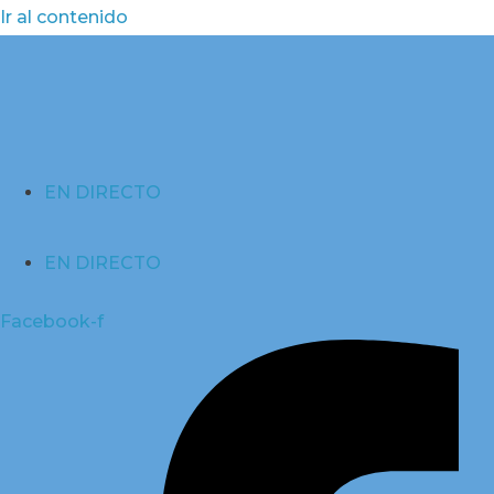
Ir al contenido
EN DIRECTO
EN DIRECTO
Facebook-f