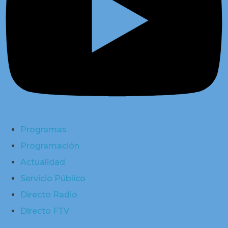
Programas
Programación
Actualidad
Servicio Público
Directo Radio
Directo FTV