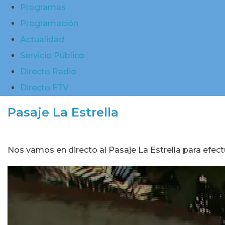
Programas
Programación
Actualidad
Servicio Público
Directo Radio
Directo FTV
Pasaje La Estrella
Nos vamos en directo al Pasaje La Estrella para efect