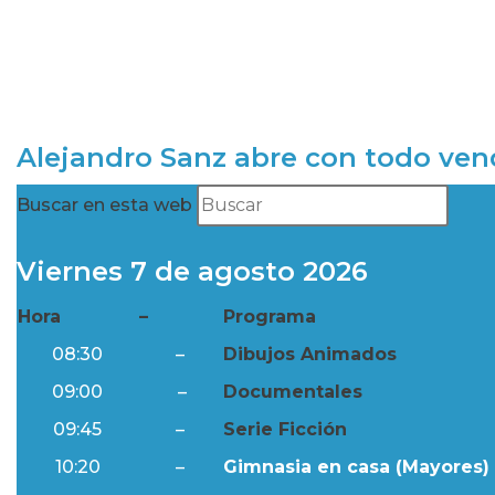
Alejandro Sanz abre con todo ve
Buscar en esta web
Viernes 7 de agosto 2026
Hora
–
Programa
08:30
–
Dibujos Animados
09:00
–
Documentales
09:45
–
Serie Ficción
10:20
–
Gimnasia en casa (Mayores) 