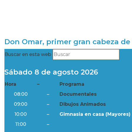
Don Omar, primer gran cabeza de 
Buscar en esta web
Sábado 8 de agosto 2026
Hora
–
Programa
08:00
–
Documentales
09:00
–
Dibujos Animados
10:00
–
Gimnasia en casa (Mayores) 
11:00
–
Resumen Semanal