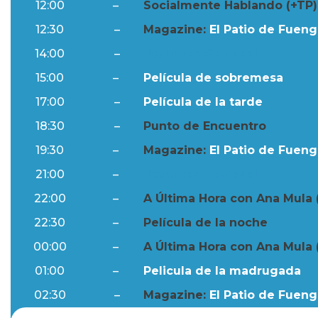
12:00
–
Socialmente Hablando (+TP)
12:30
–
Magazine:
El Patio de Fuengi
14:00
–
Resumen Semanal
15:00
–
Película de sobremesa
17:00
–
Película de la tarde
18:30
–
Punto de Encuentro
19:30
–
Magazine:
El Patio de Fuengi
21:00
–
Resumen Semanal
22:00
–
A Última Hora con Ana Mula 
22:30
–
Película de la noche
00:00
–
A Última Hora con Ana Mula 
01:00
–
Pelicula de la madrugada
02:30
–
Magazine:
El Patio de Fuengi