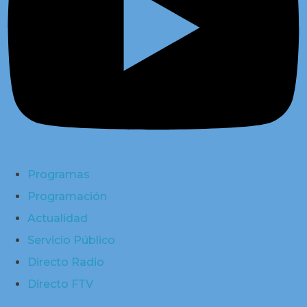
Programas
Programación
Actualidad
Servicio Público
Directo Radio
Directo FTV