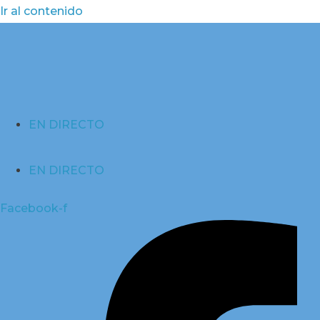
Ir al contenido
EN DIRECTO
EN DIRECTO
Facebook-f