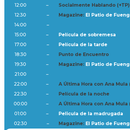
12:00
–
Socialmente Hablando (+TP)
12:30
–
Magazine:
El Patio de Fuengi
14:00
–
Resumen Semanal
15:00
–
Película de sobremesa
17:00
–
Película de la tarde
18:30
–
Punto de Encuentro
19:30
–
Magazine:
El Patio de Fuengi
21:00
–
Resumen Semanal
22:00
–
A Última Hora con Ana Mula 
22:30
–
Película de la noche
00:00
–
A Última Hora con Ana Mula 
01:00
–
Pelicula de la madrugada
02:30
–
Magazine:
El Patio de Fuengi