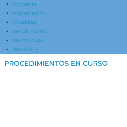
Programas
Programación
Actualidad
Servicio Público
Directo Radio
Directo FTV
PROCEDIMIENTOS EN CURSO