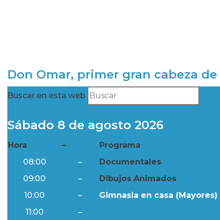
Don Omar, primer gran cabeza de 
Buscar en esta web
Sábado 8 de agosto 2026
Hora
–
Programa
08:00
–
Documentales
09:00
–
Dibujos Animados
10:00
–
Gimnasia en casa (Mayores) 
11:00
–
Resumen Semanal