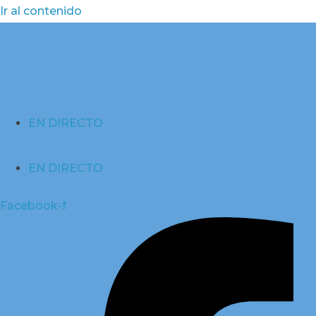
Ir al contenido
EN DIRECTO
EN DIRECTO
Facebook-f