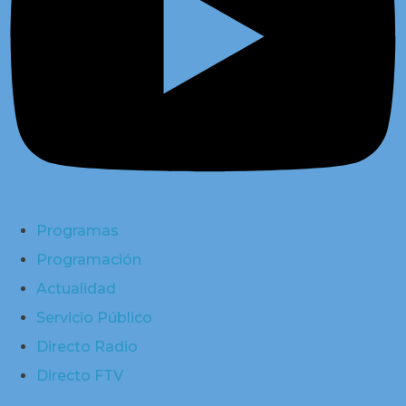
Programas
Programación
Actualidad
Servicio Público
Directo Radio
Directo FTV