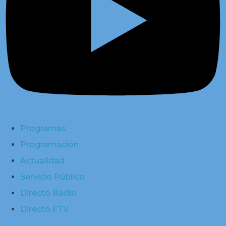
Programas
Programación
Actualidad
Servicio Público
Directo Radio
Directo FTV