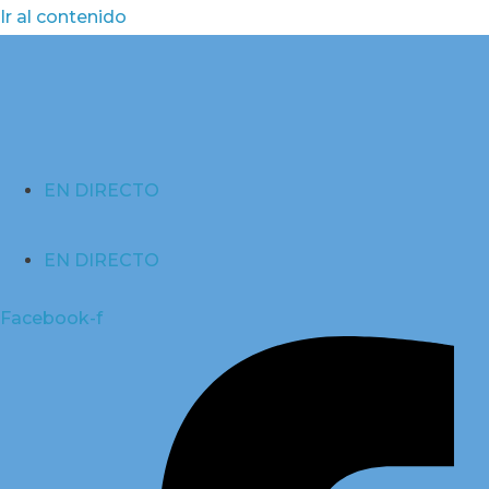
Ir al contenido
EN DIRECTO
EN DIRECTO
Facebook-f