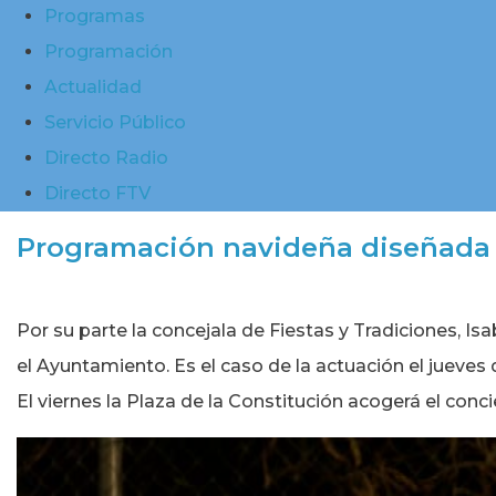
Programas
Programación
Actualidad
Servicio Público
Directo Radio
Directo FTV
Programación navideña diseñada 
Por su parte la concejala de Fiestas y Tradiciones,
el Ayuntamiento. Es el caso de la actuación el jueves
El viernes la Plaza de la Constitución acogerá el con