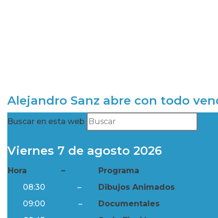
Alejandro Sanz abre con todo ve
Buscar en esta web
Viernes 7 de agosto 2026
Hora
–
Programa
08:30
–
Dibujos Animados
09:00
–
Documentales