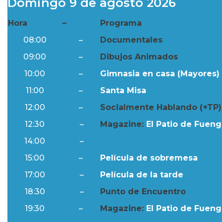
Domingo 9 de agosto 2026
Hora
–
Programa
08:00
–
Documentales
09:00
–
Dibujos Animados
10:00
–
Gimnasia en casa (Mayores) 
11:00
–
Santa Misa
12:00
–
Socialmente Hablando (+TP)
12:30
–
Magazine:
El Patio de Fuengi
14:00
–
Resumen Semanal
15:00
–
Película de sobremesa
17:00
–
Película de la tarde
18:30
–
Punto de Encuentro
19:30
–
Magazine:
El Patio de Fuengi