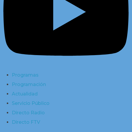
Programas
Programación
Actualidad
Servicio Público
Directo Radio
Directo FTV