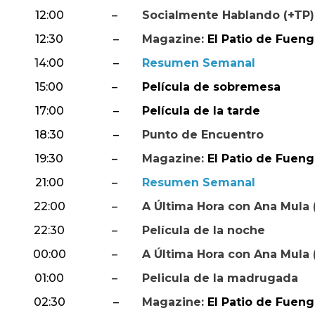
12:00
–
Socialmente Hablando (+TP)
12:30
–
Magazine:
El Patio de Fuengi
14:00
–
Resumen Semanal
15:00
–
Película de sobremesa
17:00
–
Película de la tarde
18:30
–
Punto de Encuentro
19:30
–
Magazine:
El Patio de Fuengi
21:00
–
Resumen Semanal
22:00
–
A Última Hora con Ana Mula 
22:30
–
Película de la noche
00:00
–
A Última Hora con Ana Mula 
01:00
–
Pelicula de la madrugada
02:30
–
Magazine:
El Patio de Fuengi