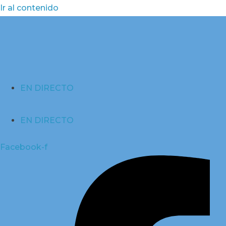
Ir al contenido
EN DIRECTO
EN DIRECTO
Facebook-f