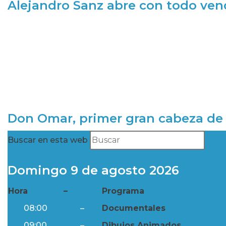
Alejandro Sanz abre con todo ve
Don Omar, primer gran cabeza de 
Buscar en esta web
Domingo 9 de agosto 2026
Hora
–
Programa
08:00
–
Documentales
09:00
–
Dibujos Animados