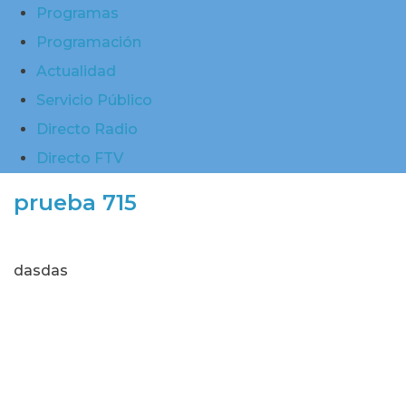
Programas
Programación
Actualidad
Servicio Público
Directo Radio
Directo FTV
prueba 715
dasdas