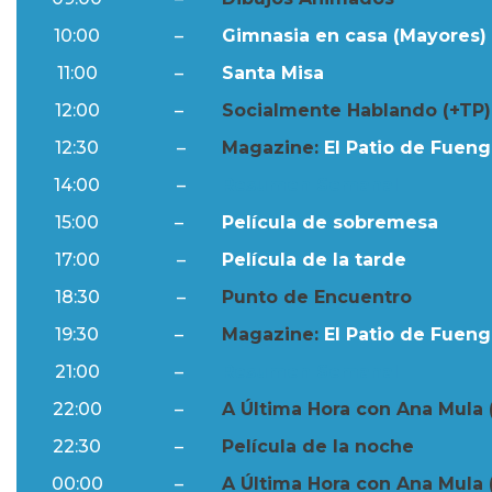
10:00
–
Gimnasia en casa (Mayores) 
11:00
–
Santa Misa
12:00
–
Socialmente Hablando (+TP)
12:30
–
Magazine:
El Patio de Fuengi
14:00
–
Resumen Semanal
15:00
–
Película de sobremesa
17:00
–
Película de la tarde
18:30
–
Punto de Encuentro
19:30
–
Magazine:
El Patio de Fuengi
21:00
–
Resumen Semanal
22:00
–
A Última Hora con Ana Mula 
22:30
–
Película de la noche
00:00
–
A Última Hora con Ana Mula 