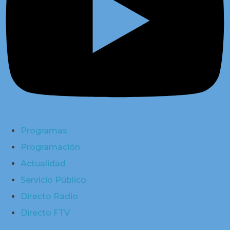
Programas
Programación
Actualidad
Servicio Público
Directo Radio
Directo FTV