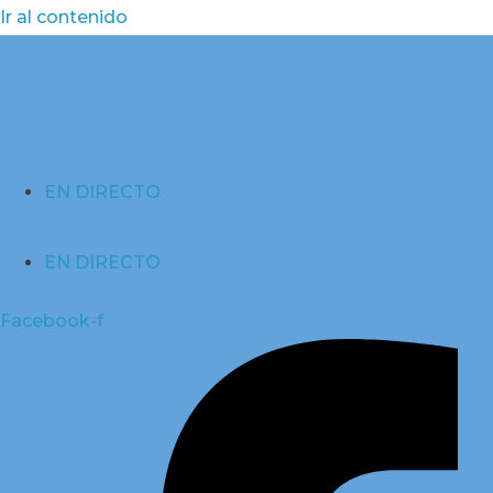
Ir al contenido
EN DIRECTO
EN DIRECTO
Facebook-f