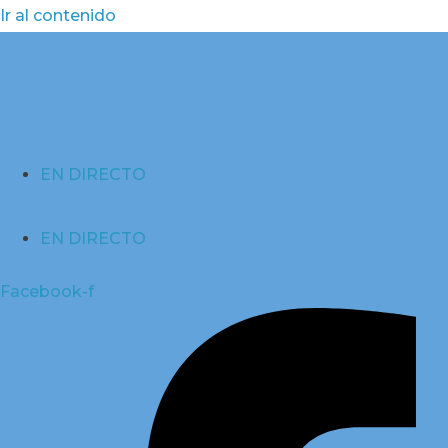
Ir al contenido
EN DIRECTO
EN DIRECTO
Facebook-f