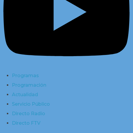
Programas
Programación
Actualidad
Servicio Público
Directo Radio
Directo FTV