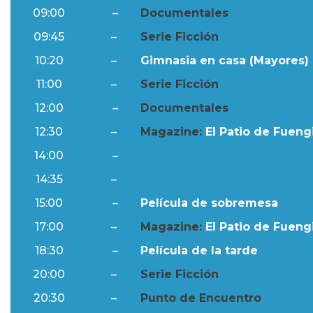
09:00
–
Documentales
09:45
–
Serie Ficción
10:20
–
Gimnasia en casa (Mayores) 
11:00
–
Serie Ficción
12:00
–
Documentales
12:30
–
Magazine:
El Patio de Fuengi
14:00
–
Ftv Noticias
14:35
–
Al Día
15:00
–
Película de sobremesa
17:00
–
Magazine:
El Patio de Fuengi
18:30
–
Película de la tarde
20:00
–
Serie Ficción
20:30
–
Punto de Encuentro