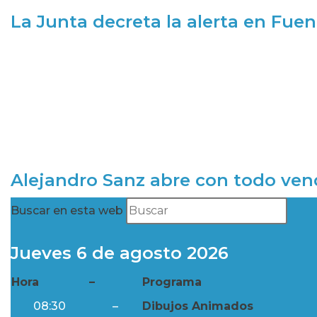
La Junta decreta la alerta en Fuen
Alejandro Sanz abre con todo ve
Buscar en esta web
Jueves 6 de agosto 2026
Hora
–
Programa
08:30
–
Dibujos Animados