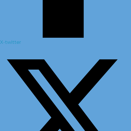
X-twitter