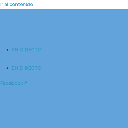
Ir al contenido
EN DIRECTO
EN DIRECTO
Facebook-f