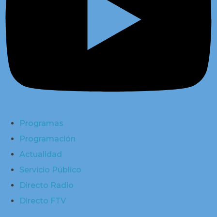
Programas
Programación
Actualidad
Servicio Público
Directo Radio
Directo FTV