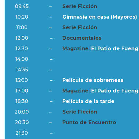
09:45
–
Serie Ficción
10:20
–
Gimnasia en casa (Mayores) 
11:00
–
Serie Ficción
12:00
–
Documentales
12:30
–
Magazine:
El Patio de Fuengi
14:00
–
Ftv Noticias
14:35
–
Al Día
15:00
–
Película de sobremesa
17:00
–
Magazine:
El Patio de Fuengi
18:30
–
Película de la tarde
20:00
–
Serie Ficción
20:30
–
Punto de Encuentro
21:30
–
Ftv Noticias