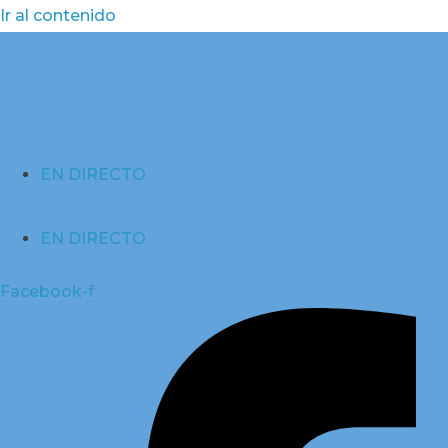
Ir al contenido
EN DIRECTO
EN DIRECTO
Facebook-f