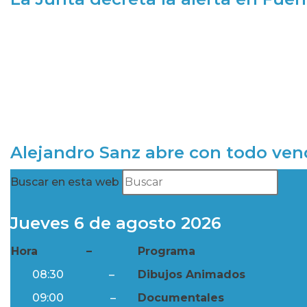
Alejandro Sanz abre con todo ve
Buscar en esta web
Jueves 6 de agosto 2026
Hora
–
Programa
08:30
–
Dibujos Animados
09:00
–
Documentales