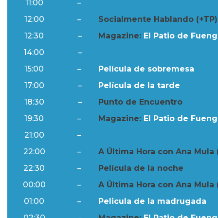
11:00
–
Resumen Semanal
12:00
–
Socialmente Hablando (+TP)
12:30
–
Magazine:
El Patio de Fuengi
14:00
–
Resumen Semanal
15:00
–
Película de sobremesa
17:00
–
Película de la tarde
18:30
–
Punto de Encuentro
19:30
–
Magazine:
El Patio de Fuengi
21:00
–
Resumen Semanal
22:00
–
A Última Hora con Ana Mula 
22:30
–
Película de la noche
00:00
–
A Última Hora con Ana Mula 
01:00
–
Pelicula de la madrugada
02:30
–
Magazine:
El Patio de Fuengi