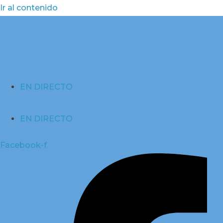
Ir al contenido
EN DIRECTO
EN DIRECTO
Facebook-f