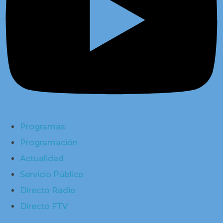
Programas
Programación
Actualidad
Servicio Público
Directo Radio
Directo FTV