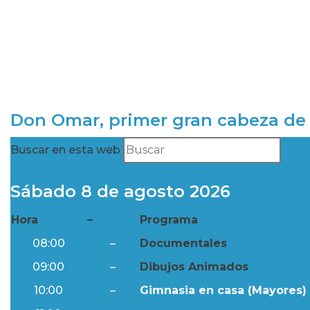
Don Omar, primer gran cabeza de 
Buscar en esta web
Sábado 8 de agosto 2026
Hora
–
Programa
08:00
–
Documentales
09:00
–
Dibujos Animados
10:00
–
Gimnasia en casa (Mayores) 