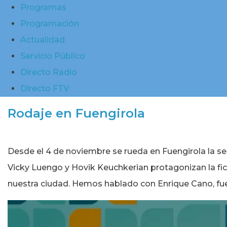
Programas
Programación
Actualidad
Servicio Público
Directo Radio
Directo FTV
Rodaje en Fuengirola
Desde el 4 de noviembre se rueda en Fuengirola la s
Vicky Luengo y Hovik Keuchkerian protagonizan la fi
nuestra ciudad. Hemos hablado con Enrique Cano, fue