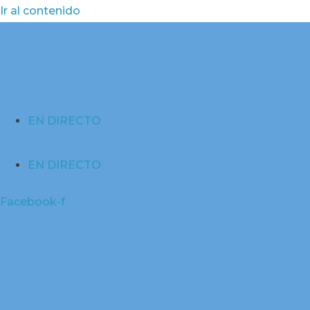
Ir al contenido
EN DIRECTO
EN DIRECTO
Facebook-f