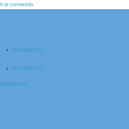
Ir al contenido
EN DIRECTO
EN DIRECTO
Facebook-f