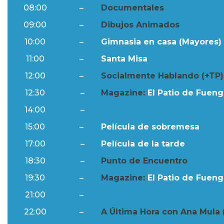
08:00
–
Documentales
09:00
–
Dibujos Animados
10:00
–
Gimnasia en casa (Mayores) 
11:00
–
Santa Misa
12:00
–
Socialmente Hablando (+TP)
12:30
–
Magazine:
El Patio de Fuengi
14:00
–
Resumen Semanal
15:00
–
Película de sobremesa
17:00
–
Película de la tarde
18:30
–
Punto de Encuentro
19:30
–
Magazine:
El Patio de Fuengi
21:00
–
Resumen Semanal
22:00
–
A Última Hora con Ana Mula 