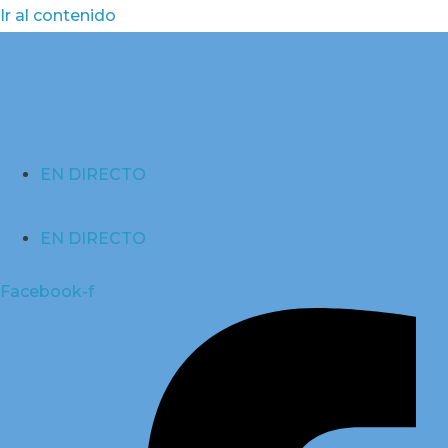
Ir al contenido
EN DIRECTO
EN DIRECTO
Facebook-f