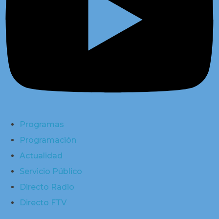
Programas
Programación
Actualidad
Servicio Público
Directo Radio
Directo FTV