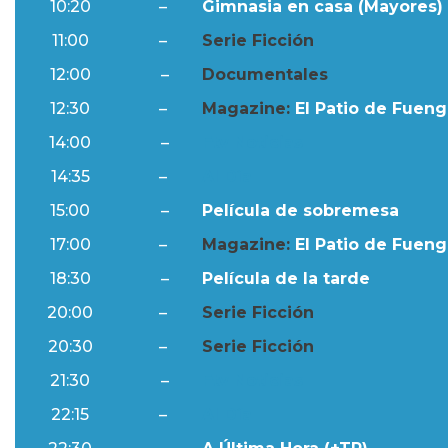
10:20
–
Gimnasia en casa (Mayores) 
11:00
–
Serie Ficción
12:00
–
Documentales
12:30
–
Magazine:
El Patio de Fuengi
14:00
–
Ftv Noticias
14:35
–
Al Día
15:00
–
Película de sobremesa
17:00
–
Magazine:
El Patio de Fuengi
18:30
–
Película de la tarde
20:00
–
Serie Ficción
20:30
–
Serie Ficción
21:30
–
Ftv Noticias
22:15
–
Al Día