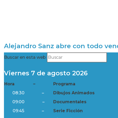
Alejandro Sanz abre con todo ve
Buscar en esta web
Viernes 7 de agosto 2026
Hora
–
Programa
08:30
–
Dibujos Animados
09:00
–
Documentales
09:45
–
Serie Ficción