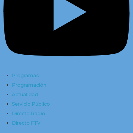
Programas
Programación
Actualidad
Servicio Público
Directo Radio
Directo FTV