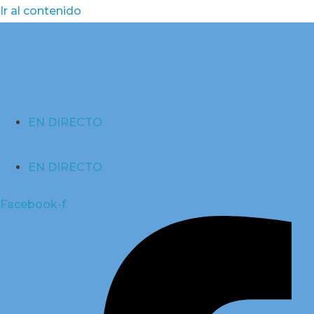
Ir al contenido
EN DIRECTO
EN DIRECTO
Facebook-f