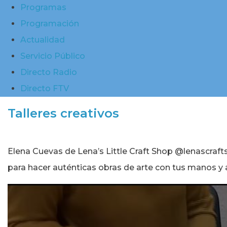
Programas
Programación
Actualidad
Servicio Público
Directo Radio
Directo FTV
Talleres creativos
Elena Cuevas de Lena’s Little Craft Shop @lenascraft
para hacer auténticas obras de arte con tus manos y a